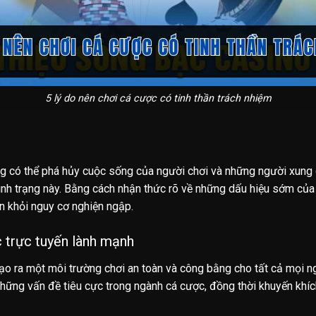
5 lý do nên chơi cá cược có tinh thần trách nhiệm
ng có thể phá hủy cuộc sống của người chơi và những người xung 
tình trạng này. Bằng cách nhận thức rõ về những dấu hiệu sớm củ
n khỏi nguy cơ nghiện ngập.
 trực tuyến lành mạnh
o ra một môi trường chơi an toàn và công bằng cho tất cả mọi ng
hững vấn đề tiêu cực trong ngành cá cược, đồng thời khuyến khí