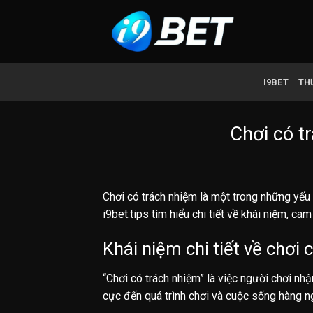
Chuyển
đến
nội
dung
I9BET
TH
Chơi có t
Chơi có trách nhiệm
là một trong những yếu 
i9bet.tips
tìm hiểu chi tiết về khái niệm, ca
Khái niệm chi tiết về chơi 
“Chơi có trách nhiệm” là việc người chơi n
cực đến quá trình chơi và cuộc sống hàng ng