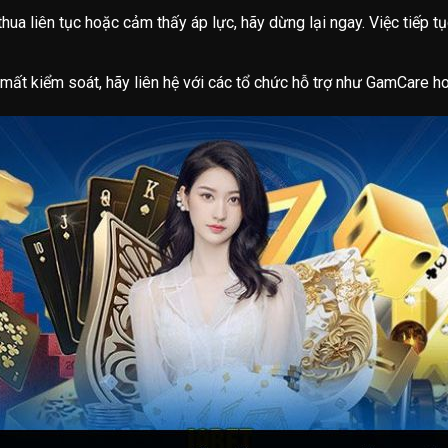
hua liên tục hoặc cảm thấy áp lực, hãy dừng lại ngay. Việc tiếp tụ
 mất kiểm soát, hãy liên hệ với các tổ chức hỗ trợ như GamCare