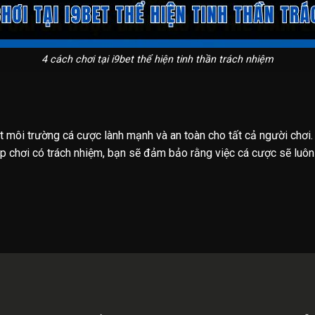
4 cách chơi tại i9bet thể hiện tinh thần trách nhiệm
t môi trường cá cược lành mạnh và an toàn cho tất cả người chơi.
p chơi có trách nhiệm, bạn sẽ đảm bảo rằng việc cá cược sẽ luôn 