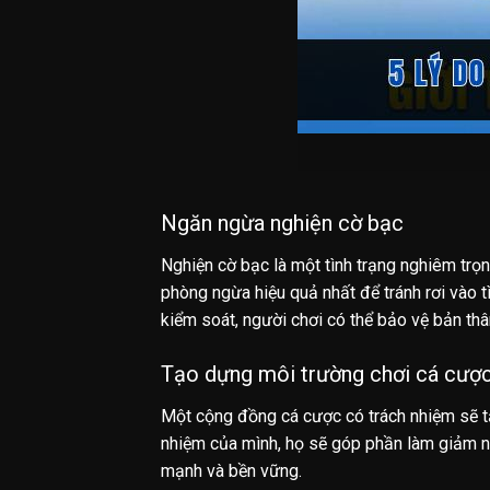
Ngăn ngừa nghiện cờ bạc
Nghiện cờ bạc là một tình trạng nghiêm trọ
phòng ngừa hiệu quả nhất để tránh rơi vào 
kiểm soát, người chơi có thể bảo vệ bản thâ
Tạo dựng môi trường chơi cá cược
Một cộng đồng cá cược có trách nhiệm sẽ tạ
nhiệm của mình, họ sẽ góp phần làm giảm n
mạnh và bền vững.