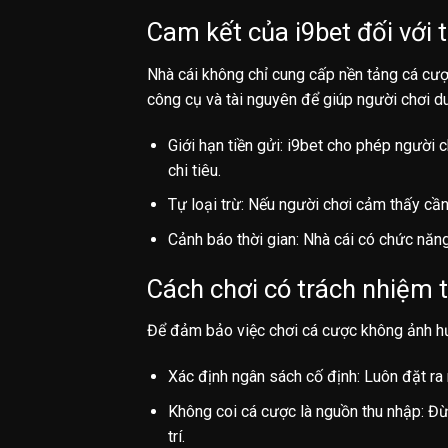
Cam kết của i9bet đối với
Nhà cái không chỉ cung cấp nền tảng cá cư
công cụ và tài nguyên để giúp người chơi du
Giới hạn tiền gửi: i9bet cho phép người 
chi tiêu.
Tự loại trừ: Nếu người chơi cảm thấy cầ
Cảnh báo thời gian: Nhà cái có chức năng
Cách chơi có trách nhiệm 
Để đảm bảo việc chơi cá cược không ảnh hư
Xác định ngân sách cố định: Luôn đặt ra
Không coi cá cược là nguồn thu nhập: Đừn
trí.