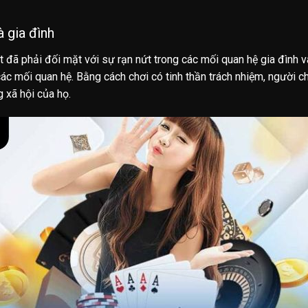
 gia đình
 đã phải đối mặt với sự rạn nứt trong các mối quan hệ gia đình v
ác mối quan hệ. Bằng cách chơi có tinh thần trách nhiệm, người ch
 xã hội của họ.