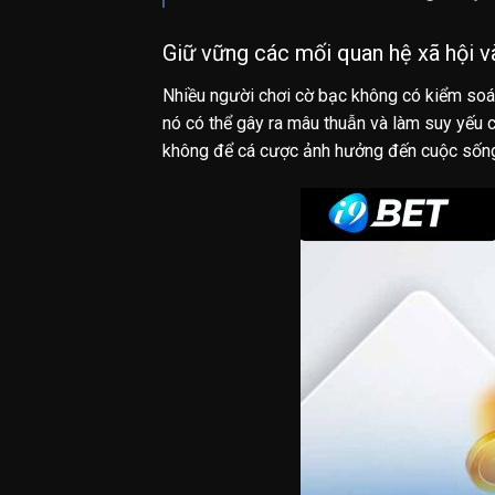
Giữ vững các mối quan hệ xã hội và
Nhiều người chơi cờ bạc không có kiểm soát
nó có thể gây ra mâu thuẫn và làm suy yếu c
không để cá cược ảnh hưởng đến cuộc sống