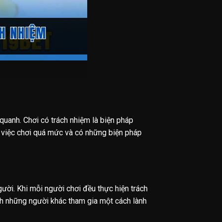
quanh. Chơi có trách nhiệm là biện pháp
a việc chơi quá mức và có những biện pháp
ười. Khi mỗi người chơi đều thực hiện trách
ch những người khác tham gia một cách lành