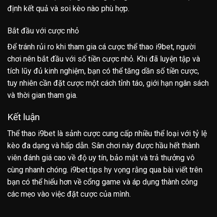
định kết quả và soi kèo nào phù hợp.
Bắt đầu với cược nhỏ
Để tránh rủi ro khi tham gia cá cược thể thao i9bet, người
chơi nên bắt đầu với số tiền cược nhỏ. Khi đã luyện tập và
tích lũy đủ kinh nghiệm, bạn có thể tăng dần số tiền cược,
tuy nhiên cần đặt cược một cách tỉnh táo, giới hạn ngân sách
và thời gian tham gia.
Kết luận
Thể thao i9bet là sảnh cược cung cấp nhiều thể loại với tỷ lệ
kèo đa dạng và hấp dẫn. Sân chơi này được hầu hết thành
viên đánh giá cao về độ uy tín, bảo mật và trả thưởng vô
cùng nhanh chóng. i9bet.tips hy vọng rằng qua bài viết trên
bạn có thể hiểu hơn về cổng game và áp dụng thành công
các mẹo vào việc đặt cược của mình.