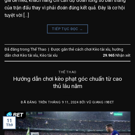
gia dễ hiểu, khách hàng chỉ cần dự đoán tổng số bàn thắng
của trận đấu thay vì phải đoán đúng kết quả. Đây là cơ hội
tuyệt vời […]
TIẾP TỤC ĐỌC
→
Đã đăng trong
Thể Thao
|
Được gắn thẻ
cách chơi Kèo tài xỉu
,
hướng
dẫn chơi Kèo tài xỉu
,
Kèo tài xỉu
29.965
Nhận xét
THỂ THAO
Hướng dẫn chơi kèo phạt góc chuẩn từ cao
thủ lâu năm
ĐÃ ĐĂNG TRÊN
THÁNG 9 11, 2024
BỞI
VŨ GIANG I9BET
11
Th9