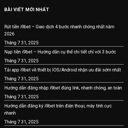
BÀI VIẾT MỚI NHẤT
Rút tiền i9bet – Giao dịch 4 bước nhanh chóng nhất năm
2026
Tháng 7 31, 2025
Nạp tiền i9bet – Hướng dẫn cụ thể chi tiết chỉ với 3 bước
Tháng 7 31, 2025
Tải app i9bet về thiết bị IOS/Android nhận ưu đãi sớm nhất
Tháng 7 31, 2025
Hướng dẫn đăng nhập i9bet đúng link, nhanh chóng, an toàn
Tháng 7 31, 2025
Hướng dẫn đăng ký i9bet trên điện thoại, máy tính cực
nhanh
Tháng 7 31, 2025