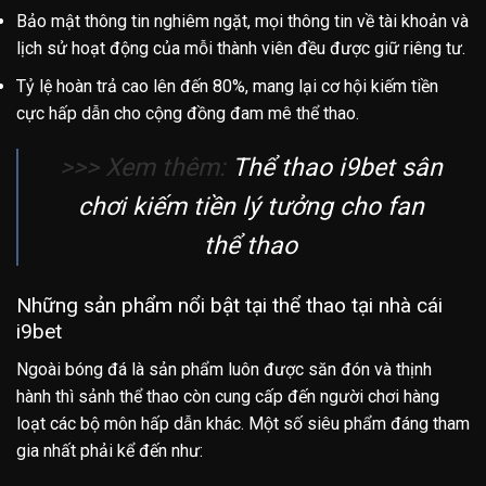
Bảo mật thông tin nghiêm ngặt, mọi thông tin về tài khoản và
lịch sử hoạt động của mỗi thành viên đều được giữ riêng tư.
Tỷ lệ hoàn trả cao lên đến 80%, mang lại cơ hội kiếm tiền
cực hấp dẫn cho cộng đồng đam mê thể thao.
>>> Xem thêm:
Thể thao i9bet sân
chơi kiếm tiền lý tưởng cho fan
thể thao
Những sản phẩm nổi bật tại thể thao tại nhà cái
i9bet
Ngoài bóng đá là sản phẩm luôn được săn đón và thịnh
hành thì sảnh thể thao còn cung cấp đến người chơi hàng
loạt các bộ môn hấp dẫn khác. Một số siêu phẩm đáng tham
gia nhất phải kể đến như: