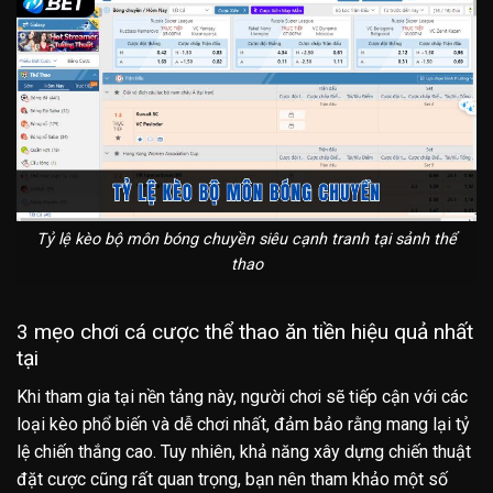
Tỷ lệ kèo bộ môn bóng chuyền siêu cạnh tranh tại sảnh thể
thao
3 mẹo chơi cá cược thể thao ăn tiền hiệu quả nhất
tại
Khi tham gia tại nền tảng này, người chơi sẽ tiếp cận với các
loại kèo phổ biến và dễ chơi nhất, đảm bảo rằng mang lại tỷ
lệ chiến thắng cao. Tuy nhiên, khả năng xây dựng chiến thuật
đặt cược cũng rất quan trọng, bạn nên tham khảo một số