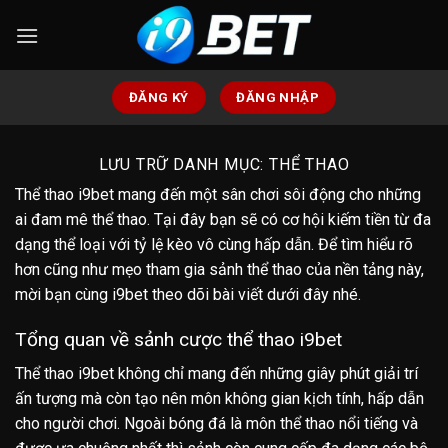
Chuyển
đến
nội
dung
ĐĂNG KÝ
ĐĂNG NHẬP
LƯU TRỮ DANH MỤC:
THỂ THAO
Thể thao i9bet
mang đến một sân chơi sôi động cho những
ai đam mê thể thao. Tại đây bạn sẽ có cơ hội kiếm tiền từ đa
dạng thể loại với tỷ lệ kèo vô cùng hấp dẫn. Để tìm hiểu rõ
hơn cũng như mẹo tham gia sảnh thể thao của nền tảng này,
mời bạn cùng
i9bet
theo dõi bài viết dưới đây nhé.
Tổng quan về sảnh cược thể thao i9bet
Thể thao i9bet không chỉ mang đến những giây phút giải trí
ấn tượng mà còn tạo nên môn không gian kịch tính, hấp dẫn
cho người chơi. Ngoài bóng đá là môn thể thao nổi tiếng và