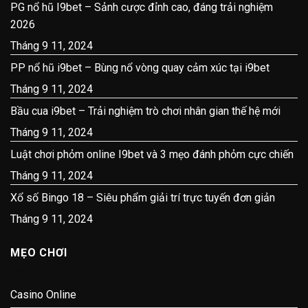
PG nổ hũ I9bet – Sảnh cược đỉnh cao, đáng trải nghiệm
2026
Tháng 9 11, 2024
PP nổ hũ i9bet – Bùng nổ vòng quay cảm xúc tại i9bet
Tháng 9 11, 2024
Bầu cua i9bet – Trải nghiệm trò chơi nhân gian thế hệ mới
Tháng 9 11, 2024
Luật chơi phỏm online I9bet và 3 mẹo đánh phỏm cực chiến
Tháng 9 11, 2024
Xổ số Bingo 18 – Siêu phẩm giải trí trực tuyến đơn giản
Tháng 9 11, 2024
MẸO CHƠI
Casino Online