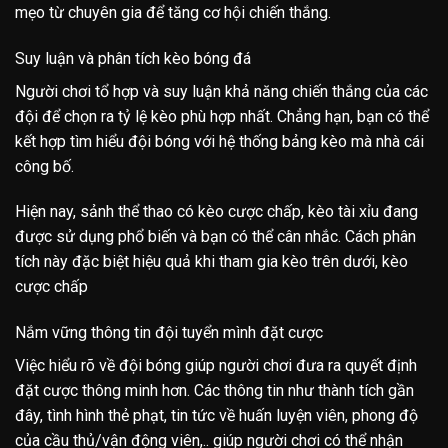
mẹo từ chuyên gia để tăng cơ hội chiến thắng.
Suy luận và phân tích kèo bóng đá
Người chơi tổ hợp và suy luận khả năng chiến thắng của các
đội để chọn ra tỷ lệ kèo phù hợp nhất. Chẳng hạn, bạn có thể
kết hợp tìm hiểu đội bóng với hệ thống bảng kèo mà nhà cái
công bố.
Hiện nay, sảnh thể thao có kèo cược chấp, kèo tài xỉu đang
được sử dụng phổ biến và bạn có thể cân nhắc. Cách phân
tích này đặc biệt hiệu quả khi tham gia kèo trên dưới, kèo
cược chấp
Nắm vững thông tin đội tuyển mình đặt cược
Việc hiểu rõ về đội bóng giúp người chơi đưa ra quyết định
đặt cược thông minh hơn. Các thông tin như thành tích gần
đây, tình hình thẻ phạt, tin tức về huấn luyện viên, phong độ
của cầu thủ/vận động viên,.. giúp người chơi có thể nhận