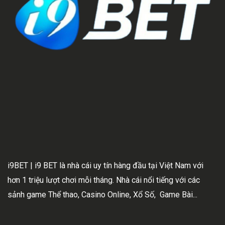
i9BET
| i9 BET là nhà cái uy tín hàng đầu tại Việt Nam với
hơn 1 triệu lượt chơi mỗi tháng. Nhà cái nổi tiếng với các
sảnh game Thể thao, Casino Online, Xổ Số, Game Bài...