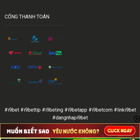
CỔNG THANH TOÁN
#i9bet #i9bettip #i9beting #i9betapp #i9betcom #linki9bet
#dangnhapi9bet