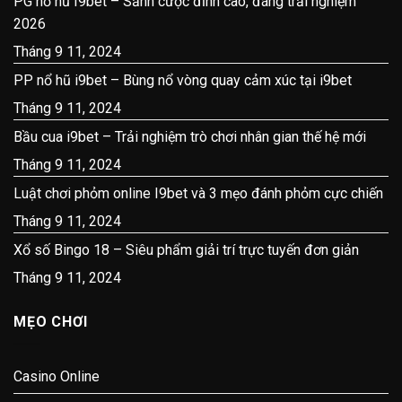
PG nổ hũ I9bet – Sảnh cược đỉnh cao, đáng trải nghiệm
2026
Tháng 9 11, 2024
PP nổ hũ i9bet – Bùng nổ vòng quay cảm xúc tại i9bet
Tháng 9 11, 2024
Bầu cua i9bet – Trải nghiệm trò chơi nhân gian thế hệ mới
Tháng 9 11, 2024
Luật chơi phỏm online I9bet và 3 mẹo đánh phỏm cực chiến
Tháng 9 11, 2024
Xổ số Bingo 18 – Siêu phẩm giải trí trực tuyến đơn giản
Tháng 9 11, 2024
MẸO CHƠI
Casino Online