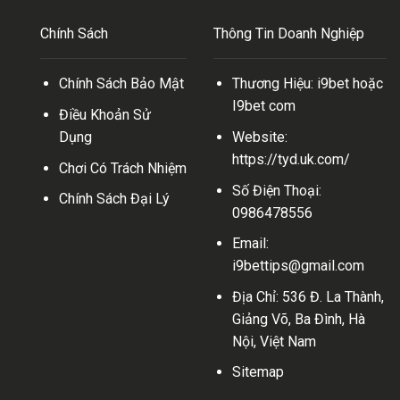
Chính Sách
Thông Tin Doanh Nghiệp
Chính Sách Bảo Mật
Thương Hiệu:
i9be
t hoặc
I9bet com
Điều Khoản Sử
Dụng
Website:
https://tyd.uk.com/
Chơi Có Trách Nhiệm
Số Điện Thoại:
Chính Sách Đại Lý
0986478556
Email:
i9bettips@gmail.com
Địa Chỉ: 536 Đ. La Thành,
Giảng Võ, Ba Đình, Hà
Nội, Việt Nam
Sitemap