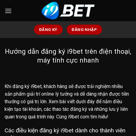
Chuyển
đến
nội
dung
ĐĂNG KÝ
ĐĂNG NHẬP
Hướng dẫn đăng ký i9bet trên điện thoại,
máy tính cực nhanh
Khi
đăng ký i9bet
, khách hàng sẽ được trải nghiệm nhiều
sản phẩm giải trí online lý tưởng và dễ dàng nhận được tiền
thưởng có giá trị lớn. Xem bài viết dưới đây để nắm điều
kiện tạo tài khoản, các thao tác đăng ký và những lưu ý liên
quan trong quá trình này. Cùng
i9bet com
tìm hiểu!
Các điều kiện đăng ký i9bet dành cho thành viên