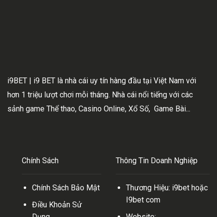
i9BET
| i9 BET là nhà cái uy tín hàng đầu tại Việt Nam với
hơn 1 triệu lượt chơi mỗi tháng. Nhà cái nổi tiếng với các
sảnh game Thể thao, Casino Online, Xổ Số, Game Bài...
Chính Sách
Thông Tin Doanh Nghiệp
Chính Sách Bảo Mật
Thương Hiệu:
i9be
t hoặc
I9bet com
Điều Khoản Sử
Dụng
Website: