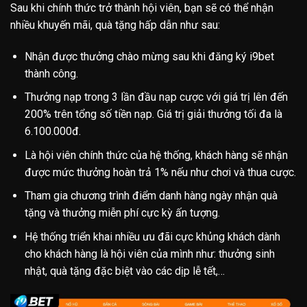
Sau khi chính thức trở thành hội viên, bạn sẽ có thể nhận
nhiều khuyến mãi, quà tặng hấp dẫn như sau:
Nhận được thưởng chào mừng sau khi đăng ký i9bet
thành công.
Thưởng nạp trong 3 lần đầu nạp cược với giá trị lên đến
200% trên tổng số tiền nạp. Giá trị giải thưởng tối đa là
6.100.000đ.
Là hội viên chính thức của hệ thống, khách hàng sẽ nhận
được mức thưởng hoàn trả 1% nếu như chơi và thua cược.
Tham gia chương trình điểm danh hàng ngày nhận quà
tặng và thưởng miễn phí cực kỳ ấn tượng.
Hệ thống triển khai nhiều ưu đãi cực khủng khách dành
cho khách hàng là hội viên của mình như: thưởng sinh
nhật, quà tặng đặc biệt vào các dịp lễ tết,…