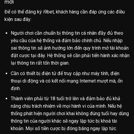
mới
Để có thể đăng ký i9bet, khách hàng cần đáp ứng các điều
kiện sau đây:
Người chơi cần chuẩn bị thông tin cá nhân đầy đủ theo
yêu cầu của hệ thống và đảm bảo chính chủ. Nếu nhập
sai thông tin sẽ ảnh hưởng lớn đến quy trình mở tài khoản
đặt cược tại đây. Hệ thống sẽ cần phải tiến hành xác nhận
lại thông tin rất tốn thời gian.
Cần có thiết bị điện tử để truy cập như máy tính, điện
thoại di động và có kết nối mạng Internet mượt mà, ổn
định.
Thành viên phải từ 18 tuổi trở lên và đảm bảo đủ khả
năng chịu trách nhiệm về mọi hành vi của mình. Nếu hệ
thống phát hiện người chơi khai không đúng tuổi hay dùng
thông tin của người khác sẽ ngay lập tức bị khoá tài
khoản. Mọi số tiền cược bị đóng băng ngay lập tức.