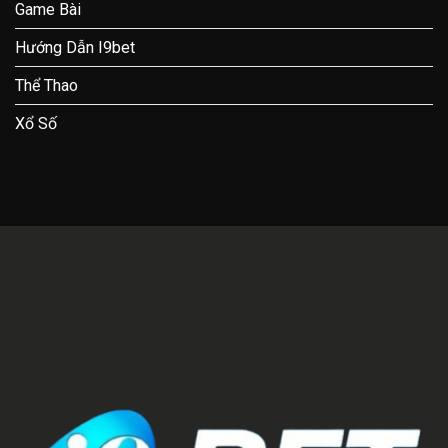
Game Bài
Hướng Dẫn I9bet
Thể Thao
Xổ Số