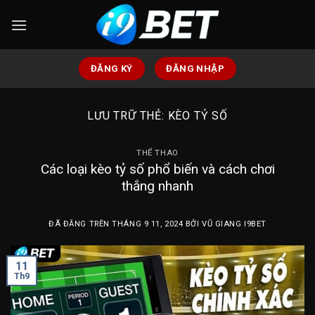
Chuyển
đến
nội
dung
ĐĂNG KÝ
ĐĂNG NHẬP
LƯU TRỮ THẺ:
KÈO TỶ SỐ
THỂ THAO
Các loại kèo tỷ số phổ biến và cách chơi
thắng nhanh
ĐÃ ĐĂNG TRÊN
THÁNG 9 11, 2024
BỞI
VŨ GIANG I9BET
11
Th9