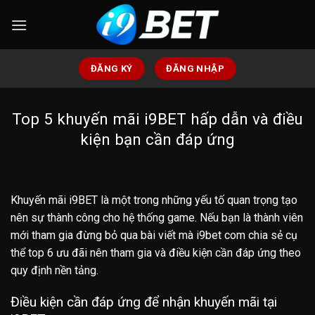
Chuyển
đến
nội
dung
ĐĂNG KÝ
ĐĂNG NHẬP
Top 5 khuyến mãi i9BET hấp dẫn và điều
kiện bạn cần đáp ứng
Khuyến mãi i9BET
là một trong những yếu tố quan trọng tạo
nên sự thành công cho hệ thống game. Nếu bạn là thành viên
mới tham gia đừng bỏ qua bài viết mà
i9bet com
chia sẻ cụ
thể top 6 ưu đãi nên tham gia và điều kiện cần đáp ứng theo
quy định nền tảng.
Điều kiện cần đáp ứng để nhận khuyến mãi tại