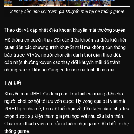
3 lưu ý cần nhớ khi tham gia khuyến mãi tại hệ thống game
Theo dõi và cập nhật điều khoản khuyến mãi thường xuyên
Hệ thống có quyền thay đổi các điều khoản và điều kiện liên
quan đến các chương trình khuyến mãi mà không cần thông
báo trước. Vì vậy, người chơi cần dành thời gian theo dõi,
cập nhật thường xuyên các thay đổi khuyến mãi để tránh
những sai sót không đáng có trong quá trình tham gia.
Lời kết
Khuyến mãi i9BET đa dạng các loại hình và mang đến cho
người chơi cơ hội tối ưu vốn cược. Hy vọng qua bài viết mà
i9BET.tips chia sẻ, bạn sẽ hiểu hơn về điều kiện cũng như lựa
chọn được sự kiện tham gia phù hợp với nhu cầu bản thân.
Chúc mọi thành viên có trải nghiệm chơi game tốt nhất tại hệ
thống game.