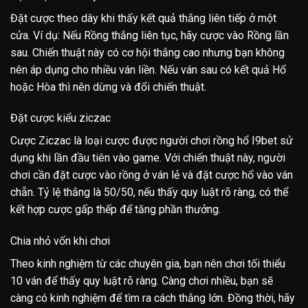
Đặt cược theo dây khi thấy kết quả thắng liên tiếp ở một
cửa. Ví dụ: Nếu Rồng thắng liên tục, hãy cược vào Rồng lần
sau. Chiến thuật này có cơ hội thắng cao nhưng bạn không
nên áp dụng cho nhiều ván liền. Nếu ván sau có kết quả Hổ
hoặc Hòa thì nên dừng và đổi chiến thuật.
Đặt cược kiểu ziczac
Cược Ziczac là loại cược được người chơi rồng hổ I9bet sử
dụng khi lần đầu tiên vào game. Với chiến thuật này, người
chơi cần đặt cược vào rồng ở ván lẻ và đặt cược hổ vào ván
chẵn. Tỷ lệ thắng là 50/50, nếu thấy quy luật rõ ràng, có thể
kết hợp cược gấp thếp để tăng phần thưởng.
Chia nhỏ vốn khi chơi
Theo kinh nghiệm từ các chuyên gia, bạn nên chơi tối thiểu
10 ván để thấy quy luật rõ ràng. Càng chơi nhiều, bạn sẽ
càng có kinh nghiệm để tìm ra cách thắng lớn. Đồng thời, hãy