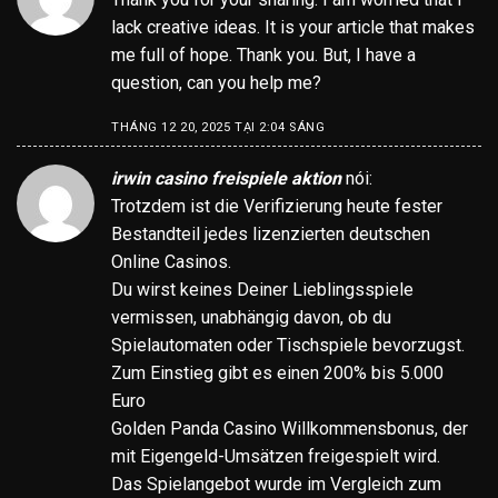
lack creative ideas. It is your article that makes
me full of hope. Thank you. But, I have a
question, can you help me?
THÁNG 12 20, 2025 TẠI 2:04 SÁNG
irwin casino freispiele aktion
nói:
Trotzdem ist die Verifizierung heute fester
Bestandteil jedes lizenzierten deutschen
Online Casinos.
Du wirst keines Deiner Lieblingsspiele
vermissen, unabhängig davon, ob du
Spielautomaten oder Tischspiele bevorzugst.
Zum Einstieg gibt es einen 200% bis 5.000
Euro
Golden Panda Casino Willkommensbonus, der
mit Eigengeld-Umsätzen freigespielt wird.
Das Spielangebot wurde im Vergleich zum