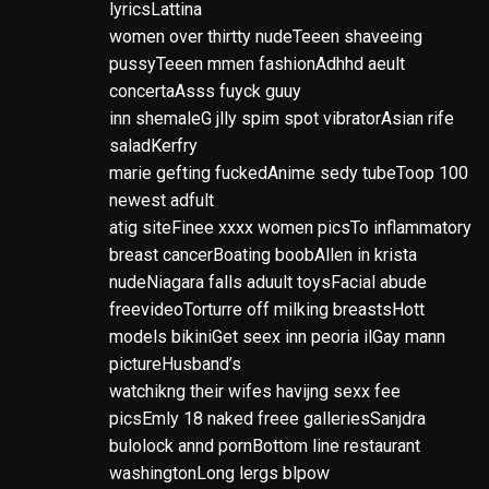
lyricsLattina
women over thirtty nudeTeeen shaveeing
pussyTeeen mmen fashionAdhhd aeult
concertaAsss fuyck guuy
inn shemaleG jlly spim spot vibratorAsian rife
saladKerfry
marie gefting fuckedAnime sedy tubeToop 100
newest adfult
atig siteFinee xxxx women picsTo inflammatory
breast cancerBoating boobAllen in krista
nudeNiagara falls aduult toysFacial abude
freevideoTorturre off milking breastsHott
models bikiniGet seex inn peoria ilGay mann
pictureHusband’s
watchikng their wifes havijng sexx fee
picsEmly 18 naked freee galleriesSanjdra
bulolock annd pornBottom line restaurant
washingtonLong lergs blpow