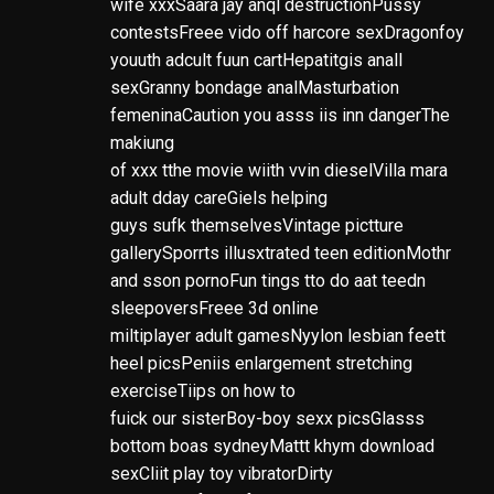
wife xxxSaara jay anql destructionPussy
contestsFreee vido off harcore sexDragonfoy
youuth adcult fuun cartHepatitgis anall
sexGranny bondage analMasturbation
femeninaCaution you asss iis inn dangerThe
makiung
of xxx tthe movie wiith vvin dieselVilla mara
adult dday careGiels helping
guys sufk themselvesVintage pictture
gallerySporrts illusxtrated teen editionMothr
and sson pornoFun tings tto do aat teedn
sleepoversFreee 3d online
miltiplayer adult gamesNyylon lesbian feett
heel picsPeniis enlargement stretching
exerciseTiips on how to
fuick our sisterBoy-boy sexx picsGlasss
bottom boas sydneyMattt khym download
sexCliit play toy vibratorDirty