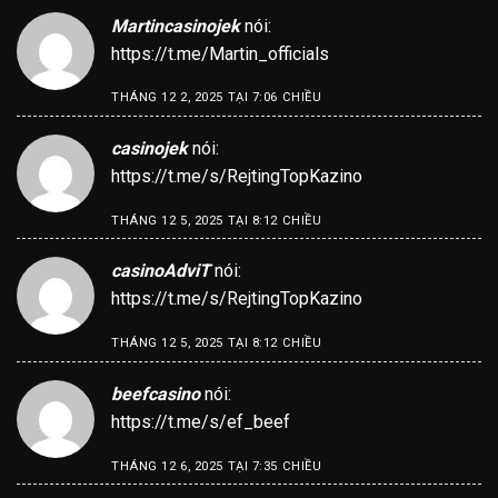
Martincasinojek
nói:
https://t.me/Martin_officials
THÁNG 12 2, 2025 TẠI 7:06 CHIỀU
casinojek
nói:
https://t.me/s/RejtingTopKazino
THÁNG 12 5, 2025 TẠI 8:12 CHIỀU
casinoAdviT
nói:
https://t.me/s/RejtingTopKazino
THÁNG 12 5, 2025 TẠI 8:12 CHIỀU
beefcasino
nói:
https://t.me/s/ef_beef
THÁNG 12 6, 2025 TẠI 7:35 CHIỀU