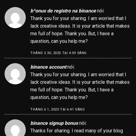
b^onus de registro na binance
nói:
Thank you for your sharing. I am worried that I
lack creative ideas. It is your article that makes
me full of hope. Thank you. But, I have a
question, can you help me?
THÁNG 5 30, 2025 TẠI 4:59 SÁNG
binance account
nói:
Thank you for your sharing. I am worried that I
lack creative ideas. It is your article that makes
me full of hope. Thank you. But, I have a
question, can you help me?
THÁNG 6 1, 2025 TẠI 6:41 SÁNG
binance signup bonus
nói:
Thanks for sharing. I read many of your blog