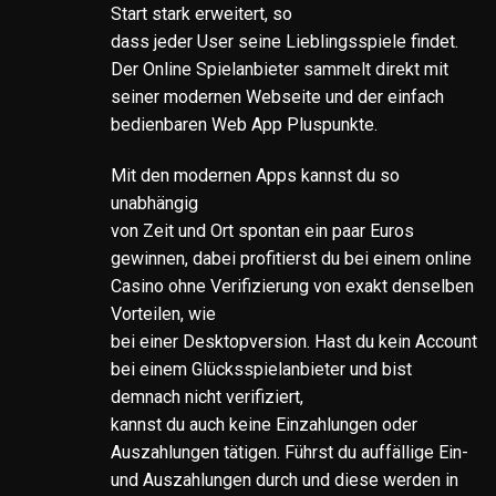
Start stark erweitert, so
dass jeder User seine Lieblingsspiele findet.
Der Online Spielanbieter sammelt direkt mit
seiner modernen Webseite und der einfach
bedienbaren Web App Pluspunkte.
Mit den modernen Apps kannst du so
unabhängig
von Zeit und Ort spontan ein paar Euros
gewinnen, dabei profitierst du bei einem online
Casino ohne Verifizierung von exakt denselben
Vorteilen, wie
bei einer Desktopversion. Hast du kein Account
bei einem Glücksspielanbieter und bist
demnach nicht verifiziert,
kannst du auch keine Einzahlungen oder
Auszahlungen tätigen. Führst du auffällige Ein-
und Auszahlungen durch und diese werden in