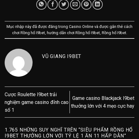
Mục nhập này đã được đăng trong
Casino Online
và được gắn thẻ
cách
chơi Rồng hổ I9bet
,
hướng dẫn chơi Rồng hổ I9bet
,
Rồng hổ I9bet
.
VŨ GIANG I9BET
Cược Roulette I9bet trải
Game casino Blackjack I9bet
nghiệm game casino đỉnh cao
thưởng lớn với 4 mẹo cực hay
số 1
1.765 NHỮNG SUY NGHĨ TRÊN “
SIÊU PHẨM RỒNG HỔ
I9BET THƯỞNG LỚN VỚI TỶ LỆ 1 ĂN 11 HẤP DẪN
”