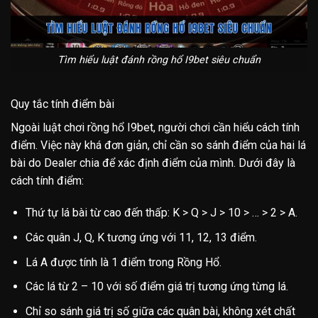
Tìm hiểu luật đánh rồng hổ I9bet siêu chuẩn
Quy tắc tính điểm bài
Ngoài luật chơi rồng hổ I9bet, người chơi cần hiểu cách tính
điểm. Việc này khá đơn giản, chỉ cần so sánh điểm của hai lá
bài do Dealer chia để xác định điểm của mình. Dưới đây là
cách tính điểm:
Thứ tự lá bài từ cao đến thấp: K > Q > J > 10 > … > 2 > A.
Các quân J, Q, K tương ứng với 11, 12, 13 điểm.
Lá A được tính là 1 điểm trong Rồng Hổ.
Các lá từ 2 – 10 với số điểm giá trị tương ứng từng lá.
Chỉ so sánh giá trị số giữa các quân bài, không xét chất