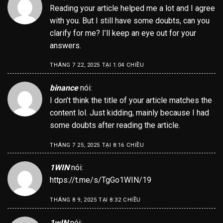
Reading your article helped me a lot and I agree
with you. But I still have some doubts, can you
clarify for me? I’ll keep an eye out for your
answers.
THÁNG 7 22, 2025 TẠI 1:04 CHIỀU
binance
nói:
I don’t think the title of your article matches the
content lol. Just kidding, mainly because I had
some doubts after reading the article.
THÁNG 7 25, 2025 TẠI 8:16 CHIỀU
1WIN
nói:
https://t.me/s/TgGo1WIN/19
THÁNG 8 9, 2025 TẠI 8:32 CHIỀU
1wIN
nói: