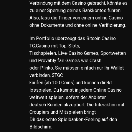
Verbindung mit dem Casino gebracht, könnte es
zu einer Sperrung deines Bankkontos führen.
Also, lass die Finger von einem online Casino
ohne Dokumente und ohne online Verifizierung.
Im Portfolio überzeugt das Bitcoin Casino
TG.Casino mit Top-Slots,
Tischspielen, Live-Casino Games, Sportwetten
und Provably fair Games wie Crash
oder Plinko. Sie müssen einfach nur Ihr Wallet
verbinden, $TGC
kaufen (ab 100 Coins) und können direkt
losspielen. Du kannst in jedem Online Casino
weltweit spielen, sofern der Anbieter
deutsch Kunden akzeptiert. Die Interaktion mit
Croupiers und Mitspielern bringt
Dir das echte Spielbanken-Feeling auf den
Bildschirm.