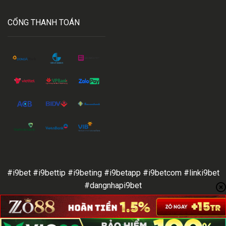
CỔNG THANH TOÁN
#i9bet #i9bettip #i9beting #i9betapp #i9betcom #linki9bet
#dangnhapi9bet