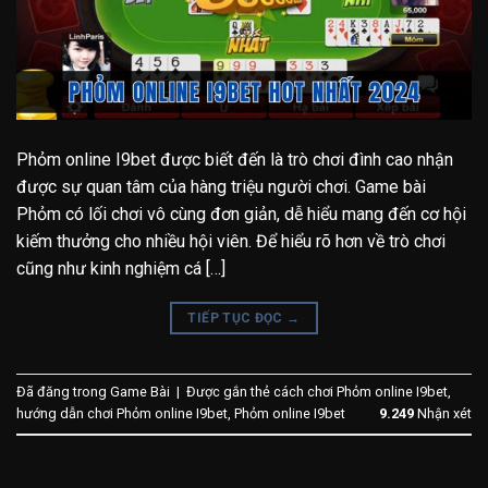
Phỏm online I9bet được biết đến là trò chơi đình cao nhận
được sự quan tâm của hàng triệu người chơi. Game bài
Phỏm có lối chơi vô cùng đơn giản, dễ hiểu mang đến cơ hội
kiếm thưởng cho nhiều hội viên. Để hiểu rõ hơn về trò chơi
cũng như kinh nghiệm cá […]
TIẾP TỤC ĐỌC
→
Đã đăng trong
Game Bài
|
Được gắn thẻ
cách chơi Phỏm online I9bet
,
hướng dẫn chơi Phỏm online I9bet
,
Phỏm online I9bet
9.249
Nhận xét