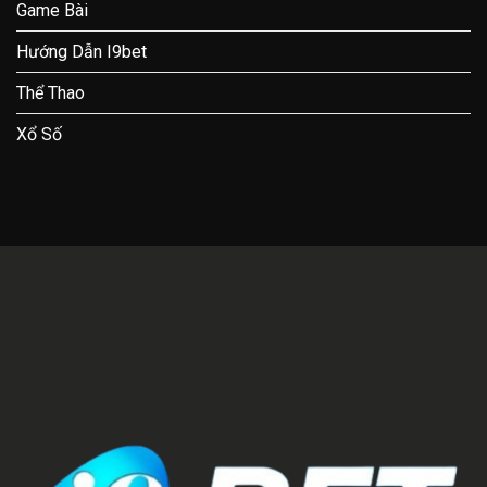
Game Bài
Hướng Dẫn I9bet
Thể Thao
Xổ Số