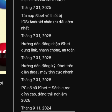
Tháng 7 31, 2025
Tải app i9bet về thiết bị
IOS/Android nhận ưu đãi sớm
nhất
Tháng 7 31, 2025
Hướng dẫn đăng nhập i9bet
đúng link, nhanh chóng, an toàn
Tháng 7 31, 2025
Hướng dẫn đăng ký i9bet trên
điện thoại, máy tính cực nhanh
Tháng 7 31, 2025
ơi
PG nổ hũ I9bet – Sảnh cược
đỉnh cao, đáng trải nghiệm
2026
Tháng 9 11, 2024