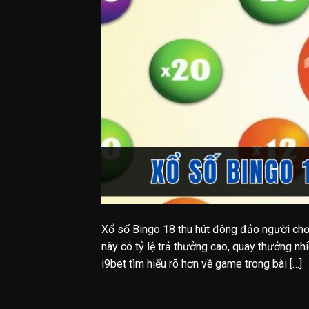
Xổ số Bingo 18 thu hút đông đảo người chơi 
này có tỷ lệ trả thưởng cao, quay thưởng nh
i9bet tìm hiểu rõ hơn về game trong bài […]