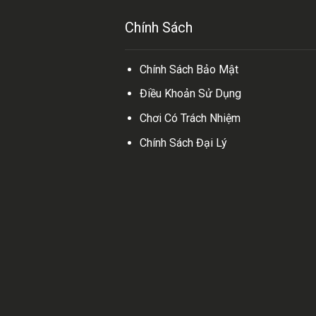
Chính Sách
Chính Sách Bảo Mật
Điều Khoản Sử Dụng
Chơi Có Trách Nhiệm
Chính Sách Đại Lý