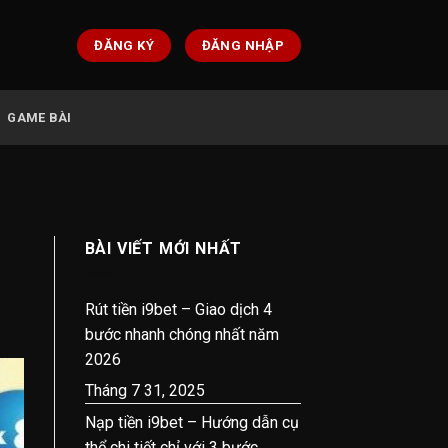
ĐĂNG KÝ
ĐĂNG NHẬP
GAME BÀI
BÀI VIẾT MỚI NHẤT
Rút tiền i9bet – Giao dịch 4
bước nhanh chóng nhất năm
2026
Tháng 7 31, 2025
Nạp tiền i9bet – Hướng dẫn cụ
thể chi tiết chỉ với 3 bước