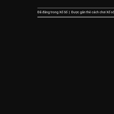
Đã đăng trong
Xổ Số
|
Được gắn thẻ
cách chơi Xổ s