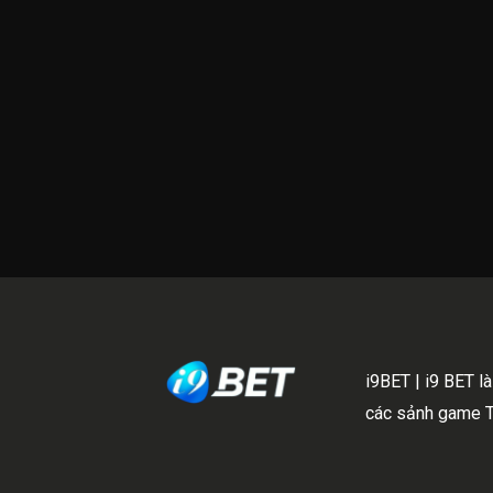
i9BET
| i9 BET là
các sảnh game Th