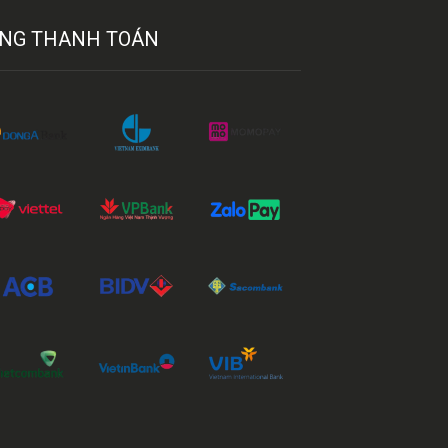
NG THANH TOÁN