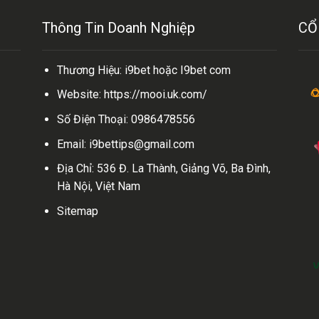
Thông Tin Doanh Nghiệp
CỔ
Thương Hiệu:
i9be
t hoặc I9bet com
Website:
https://mooi.uk.com/
Số Điện Thoại:
0986478556
Email:
i9bettips@gmail.com
Địa Chỉ: 536 Đ. La Thành, Giảng Võ, Ba Đình,
Hà Nội, Việt Nam
Sitemap