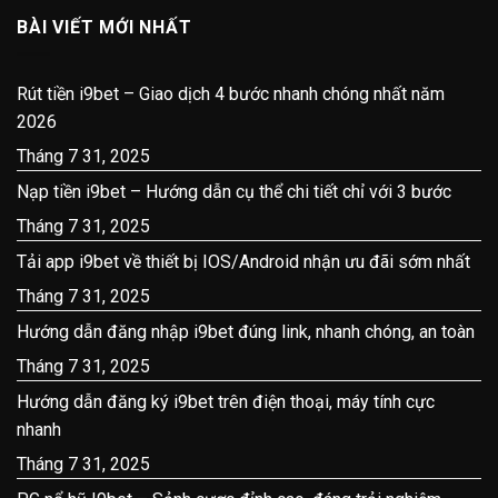
BÀI VIẾT MỚI NHẤT
Rút tiền i9bet – Giao dịch 4 bước nhanh chóng nhất năm
2026
Tháng 7 31, 2025
Nạp tiền i9bet – Hướng dẫn cụ thể chi tiết chỉ với 3 bước
Tháng 7 31, 2025
Tải app i9bet về thiết bị IOS/Android nhận ưu đãi sớm nhất
Tháng 7 31, 2025
Hướng dẫn đăng nhập i9bet đúng link, nhanh chóng, an toàn
Tháng 7 31, 2025
Hướng dẫn đăng ký i9bet trên điện thoại, máy tính cực
nhanh
Tháng 7 31, 2025