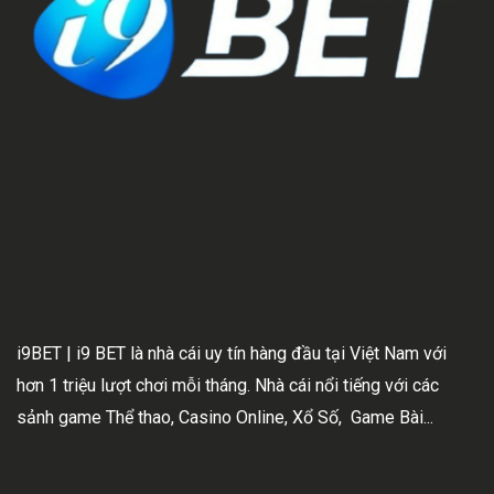
i9BET
| i9 BET là nhà cái uy tín hàng đầu tại Việt Nam với
hơn 1 triệu lượt chơi mỗi tháng. Nhà cái nổi tiếng với các
sảnh game Thể thao, Casino Online, Xổ Số, Game Bài...