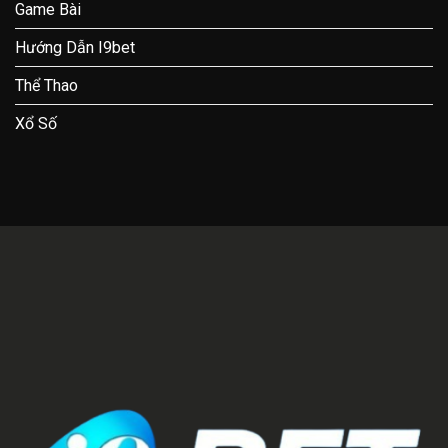
Game Bài
Hướng Dẫn I9bet
Thể Thao
Xổ Số