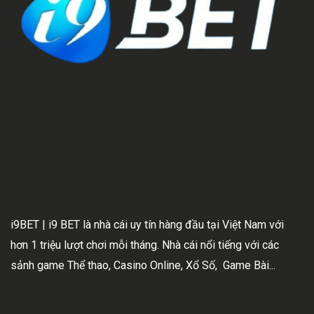
i9BET
| i9 BET là nhà cái uy tín hàng đầu tại Việt Nam với
hơn 1 triệu lượt chơi mỗi tháng. Nhà cái nổi tiếng với các
sảnh game Thể thao, Casino Online, Xổ Số, Game Bài...