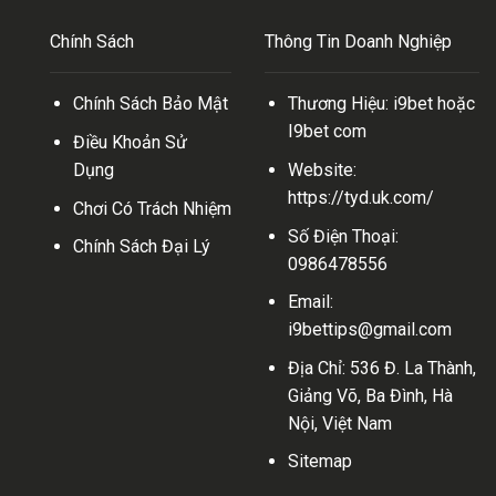
Chính Sách
Thông Tin Doanh Nghiệp
Chính Sách Bảo Mật
Thương Hiệu:
i9be
t hoặc
I9bet com
Điều Khoản Sử
Dụng
Website:
https://tyd.uk.com/
Chơi Có Trách Nhiệm
Số Điện Thoại:
Chính Sách Đại Lý
0986478556
Email:
i9bettips@gmail.com
Địa Chỉ: 536 Đ. La Thành,
Giảng Võ, Ba Đình, Hà
Nội, Việt Nam
Sitemap