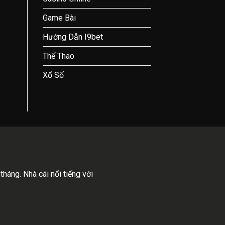
Game Bài
Hướng Dẫn I9bet
Thể Thao
Xổ Số
tháng. Nhà cái nổi tiếng với