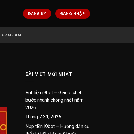
ĐĂNG KÝ
ĐĂNG NHẬP
GAME BÀI
BÀI VIẾT MỚI NHẤT
Rút tiền i9bet – Giao dịch 4
bước nhanh chóng nhất năm
2026
Tháng 7 31, 2025
Nạp tiền i9bet – Hướng dẫn cụ
thể chi tiết chỉ với 3 bước