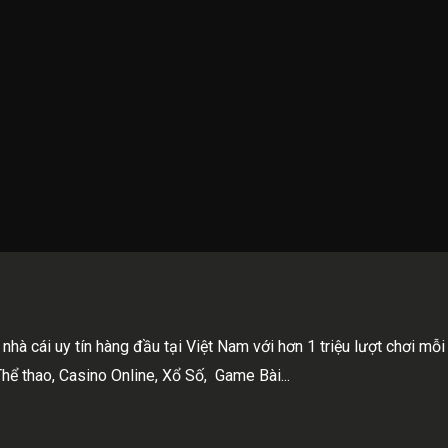
 nhà cái uy tín hàng đầu tại Việt Nam với hơn 1 triệu lượt chơi mỗi 
ể thao, Casino Online, Xổ Số, Game Bài...