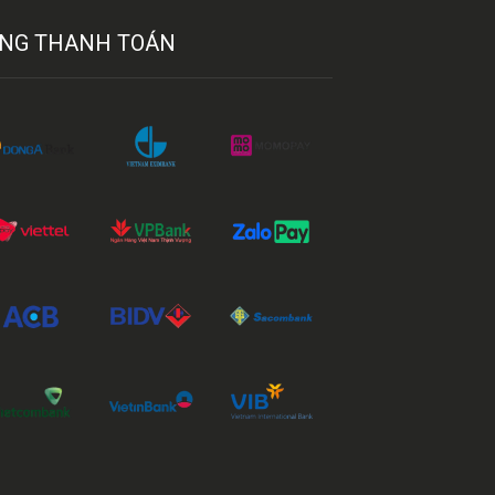
NG THANH TOÁN