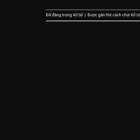
Đã đăng trong
Xổ Số
|
Được gắn thẻ
cách chơi Xổ s