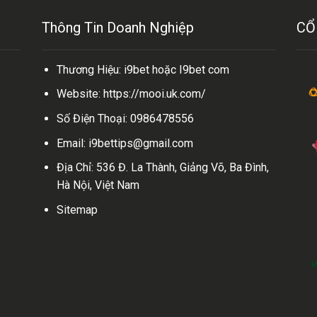
Thông Tin Doanh Nghiệp
CỔ
Thương Hiệu:
i9be
t hoặc I9bet com
Website:
https://mooi.uk.com/
Số Điện Thoại:
0986478556
Email:
i9bettips@gmail.com
Địa Chỉ: 536 Đ. La Thành, Giảng Võ, Ba Đình,
Hà Nội, Việt Nam
Sitemap