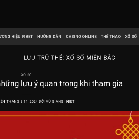
ƯƠNG HIỆU I9BET
HƯỚNG DẪN
CASINO ONLINE
THỂ THAO
XỔ SỐ
LƯU TRỮ THẺ:
XỔ SỐ MIỀN BẮC
XỔ SỐ
hững lưu ý quan trong khi tham gia
RÊN
THÁNG 9 11, 2024
BỞI
VŨ GIANG I9BET